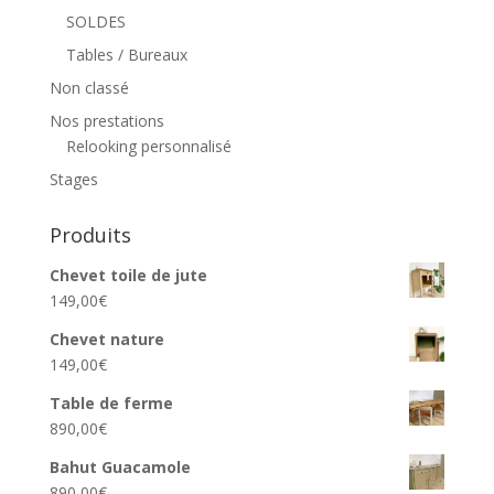
SOLDES
Tables / Bureaux
Non classé
Nos prestations
Relooking personnalisé
Stages
Produits
Chevet toile de jute
149,00
€
Chevet nature
149,00
€
Table de ferme
890,00
€
Bahut Guacamole
890,00
€