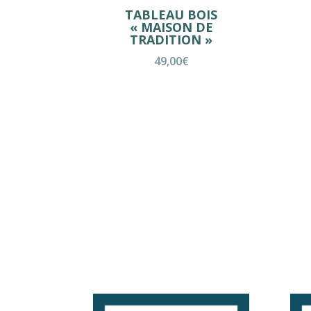
TABLEAU BOIS
« MAISON DE
TRADITION »
49,00
€