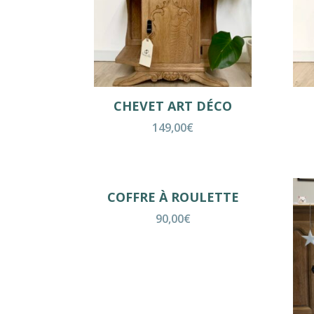
CHEVET ART DÉCO
149,00
€
COFFRE À ROULETTE
90,00
€