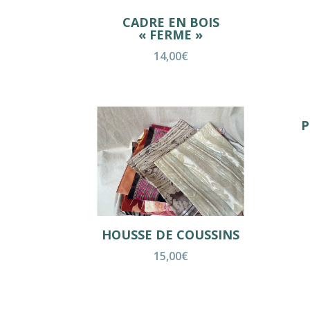
CADRE EN BOIS
« FERME »
14,00
€
P
HOUSSE DE COUSSINS
15,00
€