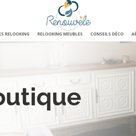
ES RELOOKING
RELOOKING MEUBLES
CONSEILS DÉCO
A
outique