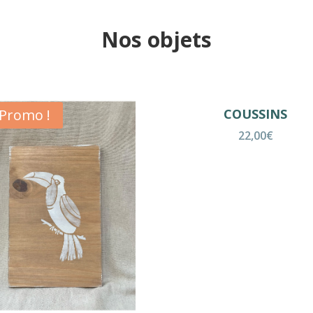
Nos objets
Promo !
COUSSINS
22,00
€