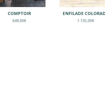
COMPTOIR
ENFILADE COLORA
649,00
€
1 135,00
€