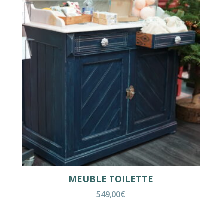
MEUBLE TOILETTE
549,00
€