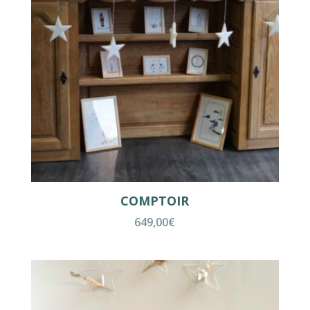
COMPTOIR
649,00
€