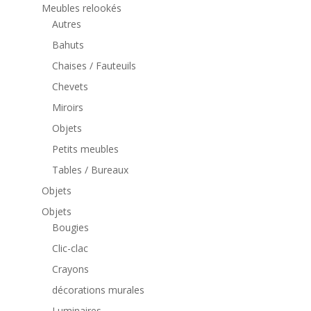
Meubles relookés
Autres
Bahuts
Chaises / Fauteuils
Chevets
Miroirs
Objets
Petits meubles
Tables / Bureaux
Objets
Objets
Bougies
Clic-clac
Crayons
décorations murales
Luminaires