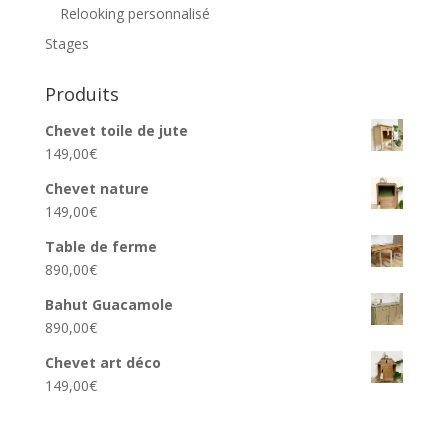
Relooking personnalisé
Stages
Produits
Chevet toile de jute
149,00
€
Chevet nature
149,00
€
Table de ferme
890,00
€
Bahut Guacamole
890,00
€
Chevet art déco
149,00
€