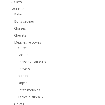
Ateliers
Boutique
Bahut
Bons cadeau
Chaises
Chevets
Meubles relookés
Autres
Bahuts
Chaises / Fauteuils
Chevets
Miroirs
Objets
Petits meubles
Tables / Bureaux
Objets