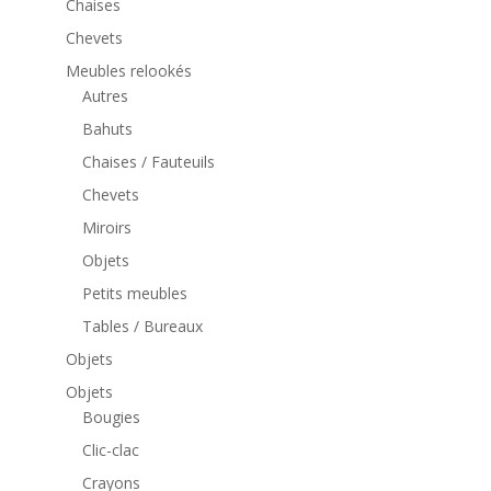
Chaises
Chevets
Meubles relookés
Autres
Bahuts
Chaises / Fauteuils
Chevets
Miroirs
Objets
Petits meubles
Tables / Bureaux
Objets
Objets
Bougies
Clic-clac
Crayons