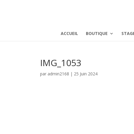
ACCUEIL
BOUTIQUE
STAG
IMG_1053
par
admin2168
|
25 Juin 2024