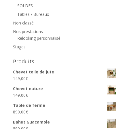
SOLDES
Tables / Bureaux
Non classé
Nos prestations
Relooking personnalisé
Stages
Produits
Chevet toile de jute
149,00
€
Chevet nature
149,00
€
Table de ferme
890,00
€
Bahut Guacamole
890,00
€