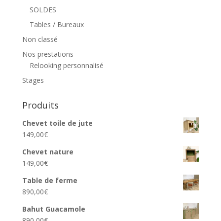
SOLDES
Tables / Bureaux
Non classé
Nos prestations
Relooking personnalisé
Stages
Produits
Chevet toile de jute
149,00
€
Chevet nature
149,00
€
Table de ferme
890,00
€
Bahut Guacamole
890,00
€