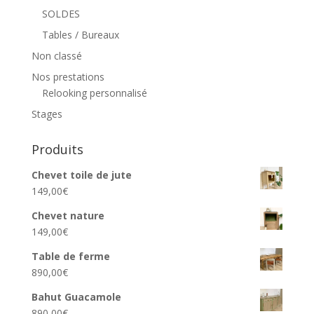
SOLDES
Tables / Bureaux
Non classé
Nos prestations
Relooking personnalisé
Stages
Produits
Chevet toile de jute
149,00
€
Chevet nature
149,00
€
Table de ferme
890,00
€
Bahut Guacamole
890,00
€