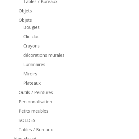
Tables / Bureaux
Objets
Objets
Bougies
Clic-clac
Crayons
décorations murales
Luminaires
Miroirs
Plateaux
Outils / Peintures
Personnalisation
Petits meubles
SOLDES
Tables / Bureaux
Non classé