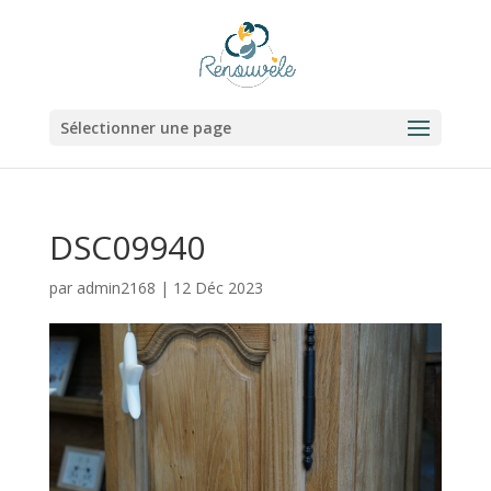
Sélectionner une page
DSC09940
par
admin2168
|
12 Déc 2023