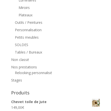
Luminaires
Miroirs
Plateaux
Outils / Peintures
Personnalisation
Petits meubles
SOLDES
Tables / Bureaux
Non classé
Nos prestations
Relooking personnalisé
Stages
Produits
Chevet toile de jute
149,00
€