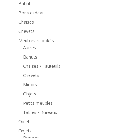
Bahut
Bons cadeau
Chaises
Chevets
Meubles relookés
Autres
Bahuts
Chaises / Fauteuils
Chevets
Miroirs
Objets
Petits meubles
Tables / Bureaux
Objets
Objets
Bougies